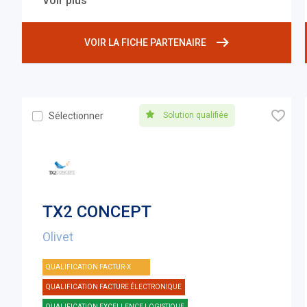
Voir plus
VOIR LA FICHE PARTENAIRE
🧡
Solution qualifiée
Sélectionner
TX2 CONCEPT
Olivet
QUALIFICATION FACTUR-X
QUALIFICATION FACTURE ÉLECTRONIQUE
QUALIFICATION EXCELLENCE LOGISTIQUE