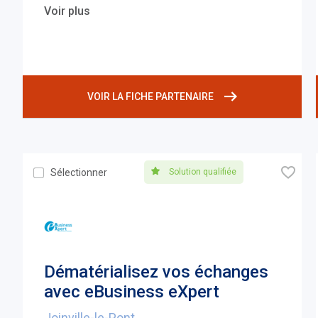
Voir plus
VOIR LA FICHE PARTENAIRE
🧡
Solution qualifiée
Sélectionner
Dématérialisez vos échanges
avec eBusiness eXpert
Joinville-le-Pont