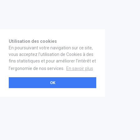
Utilisation des cookies
En poursuivant votre navigation sur ce site,
vous acceptez l’utilisation de Cookies à des
fins statistiques et pour améliorer l’intérêt et
l’ergonomie de nos services.
En savoir plus
OK
A propos
Aide & contact
La marketplace
FAQ
GS1 France
Mentions légales