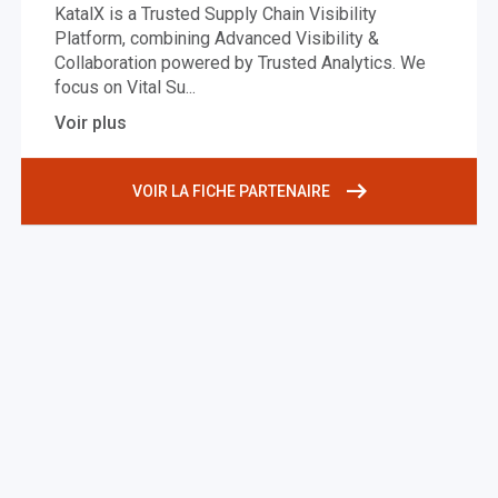
KatalX is a Trusted Supply Chain Visibility
Platform, combining Advanced Visibility &
Collaboration powered by Trusted Analytics. We
focus on Vital Su
...
Voir plus
VOIR LA FICHE PARTENAIRE