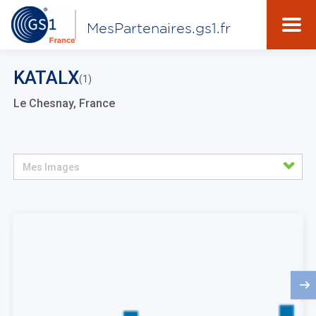
MesPartenaires.gs1.fr
KATALX
(1)
Le Chesnay, France
Mes Images