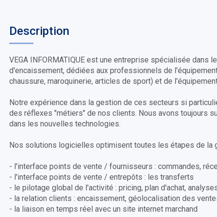
Description
VEGA INFORMATIQUE est une entreprise spécialisée dans le 
d'encaissement, dédiées aux professionnels de l'équipement 
chaussure, maroquinerie, articles de sport) et de l'équipement
Notre expérience dans la gestion de ces secteurs si particu
des réflexes "métiers" de nos clients. Nous avons toujours su
dans les nouvelles technologies.
Nos solutions logicielles optimisent toutes les étapes de la 
- l'interface points de vente / fournisseurs : commandes, réce
- l'interface points de vente / entrepôts : les transferts
- le pilotage global de l'activité : pricing, plan d'achat, anal
- la relation clients : encaissement, géolocalisation des vent
- la liaison en temps réel avec un site internet marchand