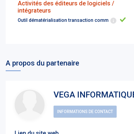
Activités des éditeurs de logiciels /
intégrateurs
Outil dématérialisation transaction comm
A propos du partenaire
VEGA INFORMATIQU
INFORMATIONS DE CONTACT
Lien du site web