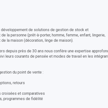
développement de solutions de gestion de stock et
de la personne (prêt-à-porter, homme, femme, enfant, lingerie,
 de la maison (décoration, linge de maison).
liers depuis près de 30 ans nous confère une expertise approfon
ivi leurs courants de pensée et modes de travail en les intégran
gestion du point de vente :
ptions, retours
yses croisées et comparatives
es, programmes de fidélité