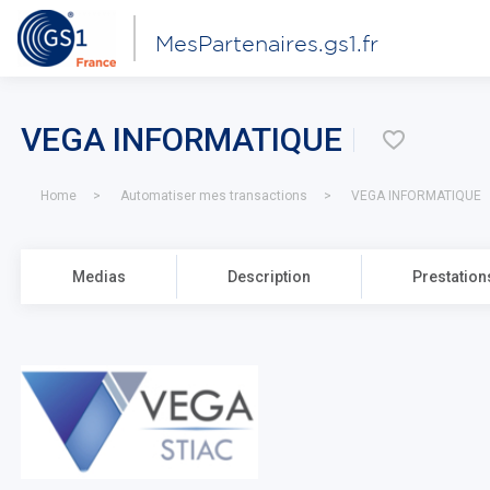
MesPartenaires.gs1.fr
VEGA INFORMATIQUE
\u2754
Home
Automatiser mes transactions
VEGA INFORMATIQUE
Medias
Description
Prestation