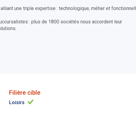
iant une triple expertise : technologique, métier et fonctionnell
cursalistes : plus de 1800 sociétés nous accordent leur
lutions.
Filière cible
Loisirs