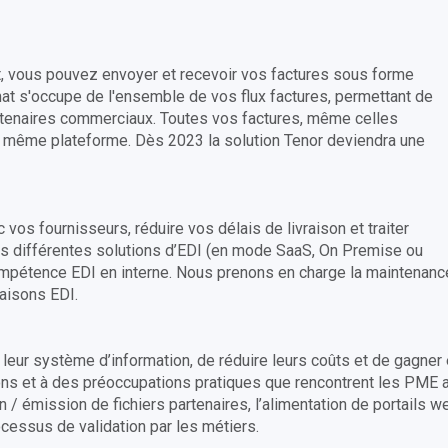
t, vous pouvez envoyer et recevoir vos factures sous forme
t s'occupe de l'ensemble de vos flux factures, permettant de
artenaires commerciaux. Toutes vos factures, même celles
t même plateforme. Dès 2023 la solution Tenor deviendra une
 vos fournisseurs, réduire vos délais de livraison et traiter
ns différentes solutions d’EDI (en mode SaaS, On Premise ou
mpétence EDI en interne. Nous prenons en charge la maintenanc
iaisons EDI.
leur système d’information, de réduire leurs coûts et de gagner
tions et à des préoccupations pratiques que rencontrent les PME 
 / émission de fichiers partenaires, l’alimentation de portails w
essus de validation par les métiers.