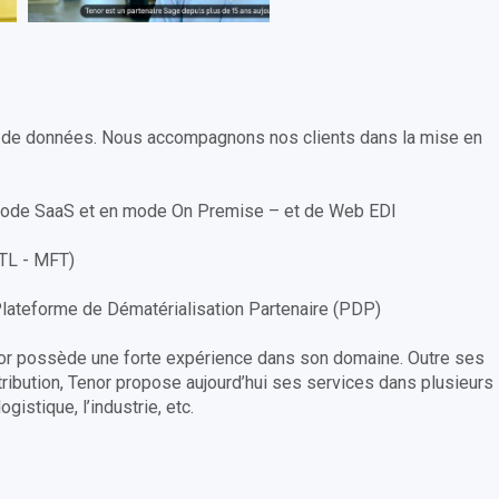
ge de données. Nous accompagnons nos clients dans la mise en
 mode SaaS et en mode On Premise – et de Web EDI
ETL - MFT)
 Plateforme de Dématérialisation Partenaire (PDP)
nor possède une forte expérience dans son domaine. Outre ses
stribution, Tenor propose aujourd’hui ses services dans plusieurs
ogistique, l’industrie, etc.