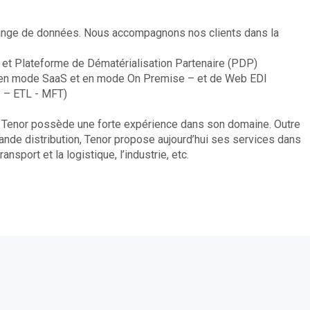
change de données. Nous accompagnons nos clients dans la
g) et Plateforme de Dématérialisation Partenaire (PDP)
- en mode SaaS et en mode On Premise – et de Web EDI
I – ETL - MFT)
, Tenor possède une forte expérience dans son domaine. Outre
rande distribution, Tenor propose aujourd’hui ses services dans
ansport et la logistique, l’industrie, etc.