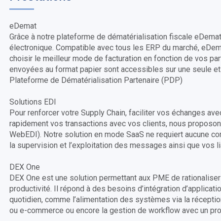
eDemat
Grâce à notre plateforme de dématérialisation fiscale eDema
électronique. Compatible avec tous les ERP du marché, eDema
choisir le meilleur mode de facturation en fonction de vos p
envoyées au format papier sont accessibles sur une seule e
Plateforme de Dématérialisation Partenaire (PDP)
Solutions EDI
Pour renforcer votre Supply Chain, faciliter vos échanges avec
rapidement vos transactions avec vos clients, nous proposo
WebEDI). Notre solution en mode SaaS ne requiert aucune co
la supervision et l’exploitation des messages ainsi que vos l
DEX One
DEX One est une solution permettant aux PME de rationaliser 
productivité. Il répond à des besoins d’intégration d’applica
quotidien, comme l’alimentation des systèmes via la réception
ou e-commerce ou encore la gestion de workflow avec un proc