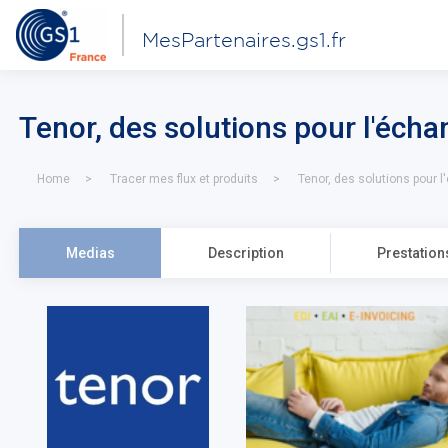
MesPartenaires.gs1.fr
Tenor, des solutions pour l'éch
Home
Tracer mes flux et produits
Tenor, des solutions pour 
Medias
Description
Prestation