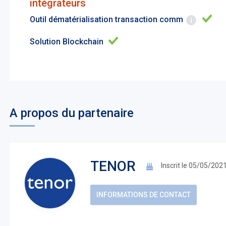
intégrateurs
Outil dématérialisation transaction comm
Solution Blockchain
A propos du partenaire
TENOR
Inscrit le 05/05/202
INFORMATIONS DE CONTACT