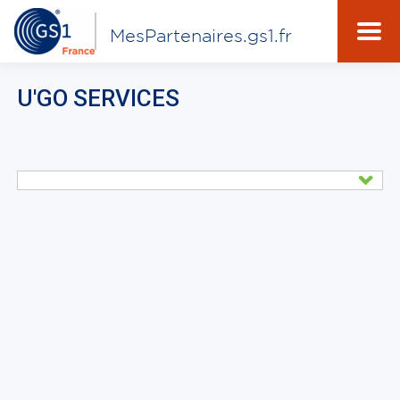
MesPartenaires.gs1.fr
U'GO SERVICES