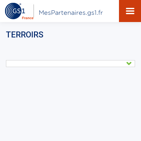
MesPartenaires.gs1.fr
TERROIRS