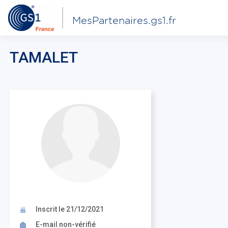
MesPartenaires.gs1.fr
TAMALET
Inscrit le 21/12/2021
E-mail non-vérifié