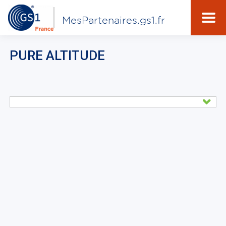
MesPartenaires.gs1.fr
PURE ALTITUDE