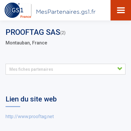
MesPartenaires.gs1.fr
PROOFTAG SAS
(2)
Montauban, France
Mes fiches partenaires
Lien du site web
http://www.prooftag.net