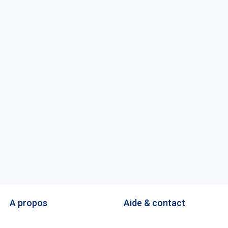
A propos
Aide & contact
La marketplace
FAQ