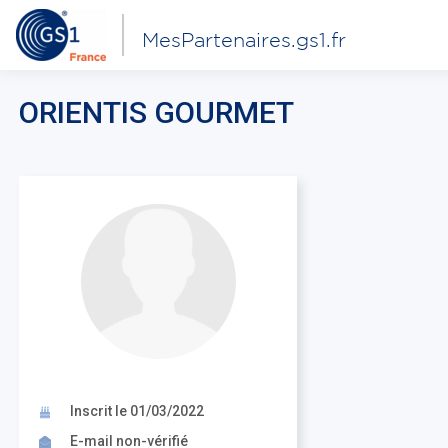
MesPartenaires.gs1.fr
ORIENTIS GOURMET
Inscrit le 01/03/2022
E-mail non-vérifié