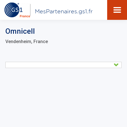
MesPartenaires.gs1.fr
Omnicell
Vendenheim, France