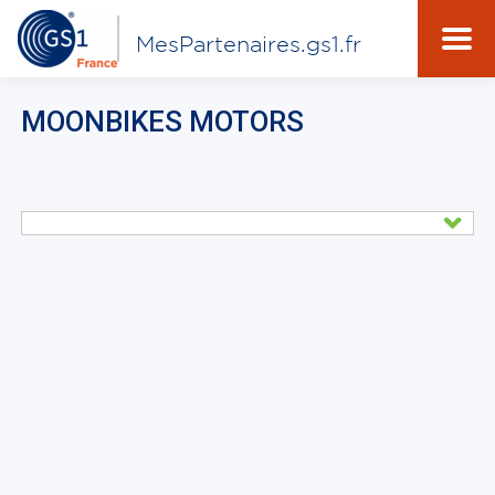
MesPartenaires.gs1.fr
MOONBIKES MOTORS