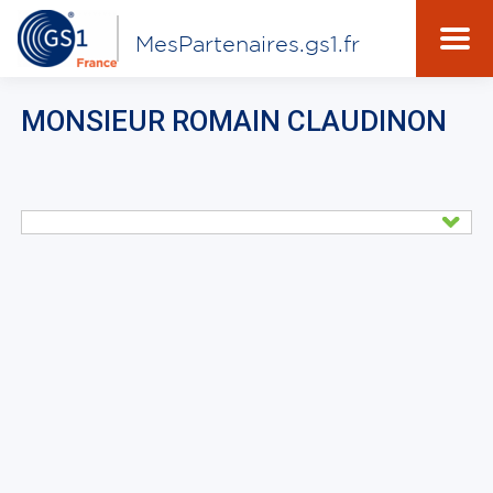
MesPartenaires.gs1.fr
MONSIEUR ROMAIN CLAUDINON