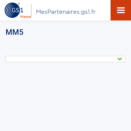
MesPartenaires.gs1.fr
MM5