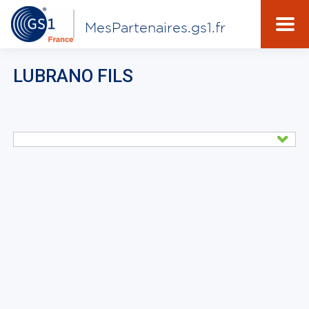
MesPartenaires.gs1.fr
LUBRANO FILS