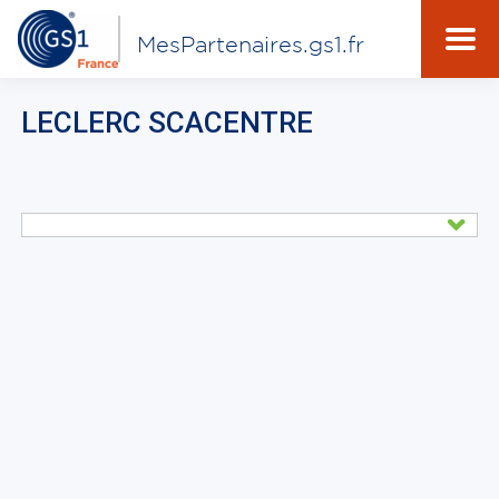
MesPartenaires.gs1.fr
LECLERC SCACENTRE