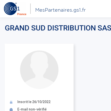
MesPartenaires.gs1.fr
GRAND SUD DISTRIBUTION SA
Inscrit le 26/10/2022
E-mail non-vérifié