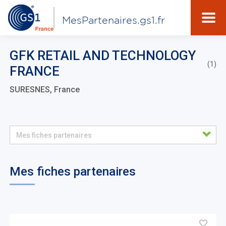
MesPartenaires.gs1.fr
GFK RETAIL AND TECHNOLOGY
(1)
FRANCE
SURESNES, France
Mes fiches partenaires
Mes fiches partenaires