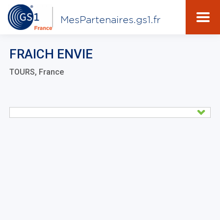
MesPartenaires.gs1.fr
FRAICH ENVIE
TOURS, France