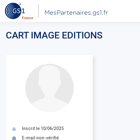
MesPartenaires.gs1.fr
CART IMAGE EDITIONS
Inscrit le 10/06/2025
E-mail non-vérifié