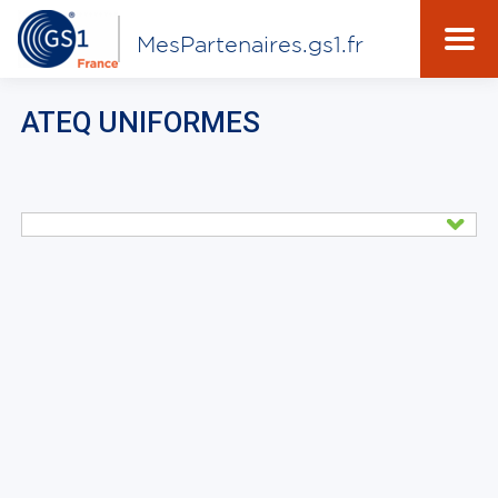
MesPartenaires.gs1.fr
ATEQ UNIFORMES