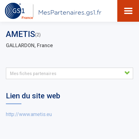
MesPartenaires.gs1.fr
AMETIS
(2)
GALLARDON, France
Mes fiches partenaires
Lien du site web
http://www.ametis.eu