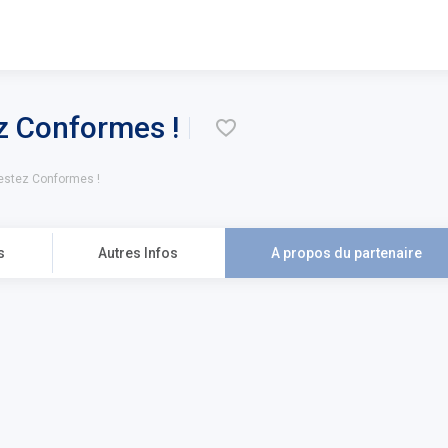
z Conformes !
\u2754
estez Conformes !
s
Autres Infos
A propos du partenaire