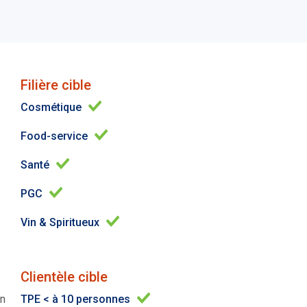
Filière cible
Cosmétique
Food-service
Santé
PGC
Vin & Spiritueux
Clientèle cible
on
TPE < à 10 personnes