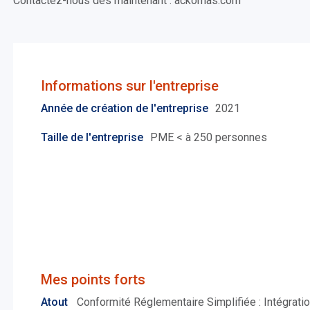
Contactez-nous dès maintenant : ackomas.com
Informations sur l'entreprise
Année de création de l'entreprise
2021
Taille de l'entreprise
PME < à 250 personnes
Mes points forts
Atout
Conformité Réglementaire Simplifiée : Intégrati