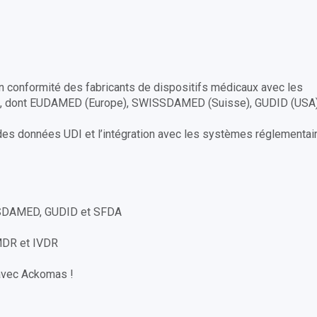
n conformité des fabricants de dispositifs médicaux avec les
les, dont EUDAMED (Europe), SWISSDAMED (Suisse), GUDID (USA)
 des données UDI et l’intégration avec les systèmes réglementai
SDAMED, GUDID et SFDA
MDR et IVDR
 avec Ackomas !