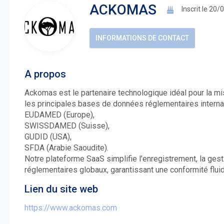
ACKOMAS
Inscrit le 20
INFORMATIONS DE CONTACT
A propos
Ackomas est le partenaire technologique idéal pour la m
les principales bases de données réglementaires interna
EUDAMED (Europe),
SWISSDAMED (Suisse),
GUDID (USA),
SFDA (Arabie Saoudite).
Notre plateforme SaaS simplifie l’enregistrement, la ges
réglementaires globaux, garantissant une conformité fluid
Lien du site web
https://www.ackomas.com